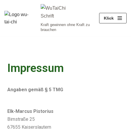
Zum
Klick
Inhalt
Kraft gewinnen ohne Kraft zu
brauchen
springen
Impressum
Angaben gemäß § 5 TMG
Elk-Marcus Pistorius
Birnstraße 25
67655 Kaiserslautern