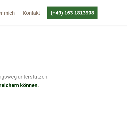
(+49) 163 1813908
r mich
Kontakt
bungsweg unterstützen.
ereichern können.