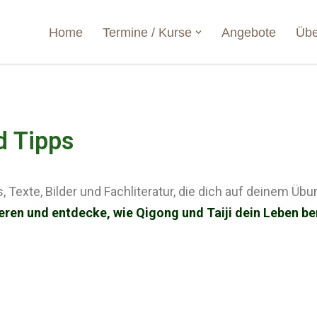
Home
Termine / Kurse
Angebote
Übe
d Tipps
s, Texte, Bilder und Fachliteratur, die dich auf deinem Ü
ieren und entdecke, wie Qigong und Taiji dein Leben b