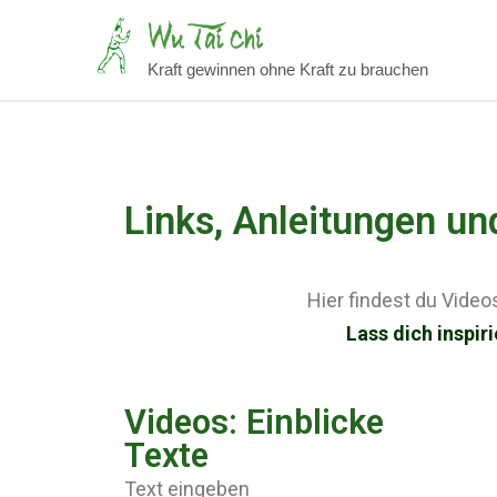
Zum
Kraft gewinnen ohne Kraft zu brauchen
Inhalt
springen
Links, Anleitungen un
Hier findest du Video
Lass dich inspir
Videos: Einblicke
Texte
Text eingeben