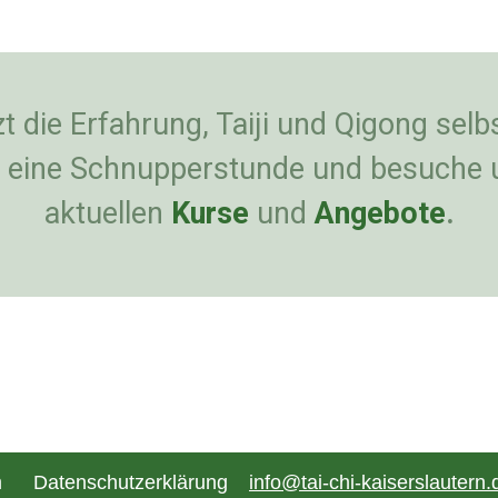
t die Erfahrung, Taiji und Qigong selb
 eine Schnupperstunde und besuche 
aktuellen
Kurse
und
Angebote
.
m
Datenschutzerklärung
info@tai-chi-kaiserslautern.